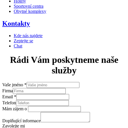
Hotely
Sportovní centra
Obytné komplexy
Kontakty
Kde nás najdete
Zeptejte se
Chat
Rádi
Vám
poskytneme
naše
služby
Vaše jméno
*
Firma
Email
*
Telefon
Mám zájem o
Doplňující informace
Zavolejte mi