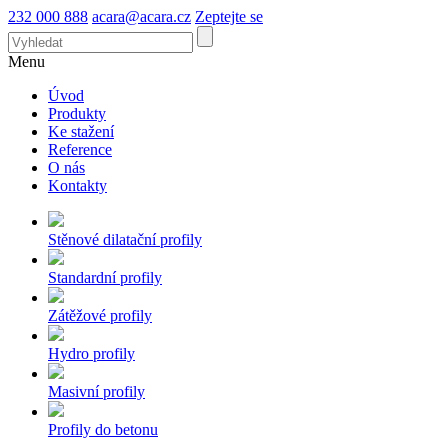
232 000 888
acara@acara.cz
Zeptejte se
Menu
Úvod
Produkty
Ke stažení
Reference
O nás
Kontakty
Stěnové dilatační profily
Standardní profily
Zátěžové profily
Hydro profily
Masivní profily
Profily do betonu