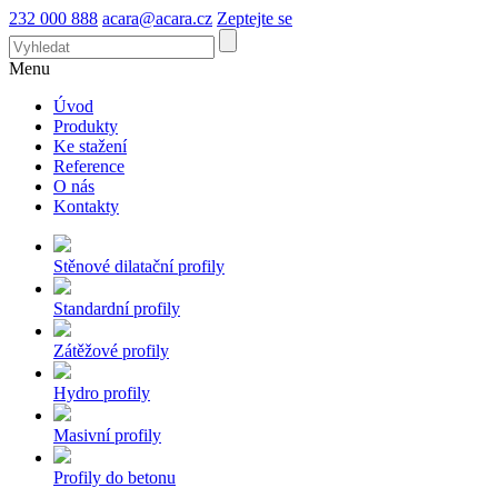
232 000 888
acara@acara.cz
Zeptejte se
Menu
Úvod
Produkty
Ke stažení
Reference
O nás
Kontakty
Stěnové dilatační profily
Standardní profily
Zátěžové profily
Hydro profily
Masivní profily
Profily do betonu