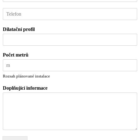
*
T
e
l
Dilatační profil
e
f
o
n
Počet metrů
Rozsah plánované instalace
Doplňující informace