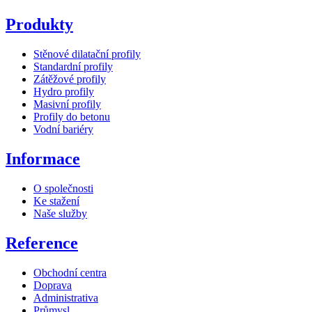
Produkty
Stěnové dilatační profily
Standardní profily
Zátěžové profily
Hydro profily
Masivní profily
Profily do betonu
Vodní bariéry
Informace
O společnosti
Ke stažení
Naše služby
Reference
Obchodní centra
Doprava
Administrativa
Průmysl