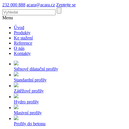
232 000 888
acara@acara.cz
Zeptejte se
Menu
Úvod
Produkty
Ke stažení
Reference
O nás
Kontakty
Stěnové dilatační profily
Standardní profily
Zátěžové profily
Hydro profily
Masivní profily
Profily do betonu